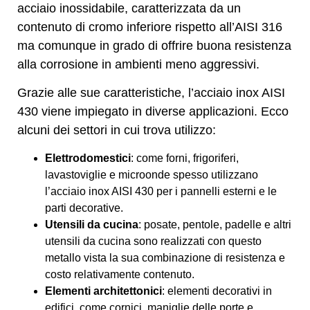
acciaio inossidabile, caratterizzata da un
contenuto di cromo inferiore rispetto all’AISI 316
ma comunque in grado di offrire buona resistenza
alla corrosione in ambienti meno aggressivi.
Grazie alle sue caratteristiche, l’acciaio inox AISI
430 viene impiegato in diverse applicazioni. Ecco
alcuni dei settori in cui trova utilizzo:
Elettrodomestici
: come forni, frigoriferi,
lavastoviglie e microonde spesso utilizzano
l’acciaio inox AISI 430 per i pannelli esterni e le
parti decorative.
Utensili da cucina
: posate, pentole, padelle e altri
utensili da cucina sono realizzati con questo
metallo vista la sua combinazione di resistenza e
costo relativamente contenuto.
Elementi architettonici
: elementi decorativi in
edifici, come cornici, maniglie delle porte e