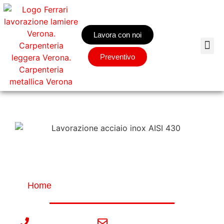
Lavora con noi
Preventivo
Lavorazione acciaio inox
AISI 430
Home
»
Lavorazione acciaio inox AISI 430
045 896 0815
info@ferrarilamiere.it