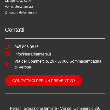
Disegni CAD CAM
Verniciatura lamiera
Zincatura della lamiera
Contatti
045 896 0815
info@ferrarilamiere.it
Via del Commercio, 29 - 37066 Sommacampagna
di Verona
CONTATTACI PER UN PREVENTIVO
Ferrari lavorazione lamiere - Via del Commercio 29,