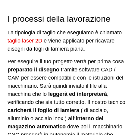
I processi della lavorazione
La tipologia di taglio che eseguiamo è chiamato
taglio laser 2D
e viene applicato per ricavare
disegni da fogli di lamiera piana.
Per eseguire il tuo progetto verrà per prima cosa
preparato il disegno
tramite software CAD /
CAM per essere compatibile con le istruzioni del
macchinario. Sarà quindi inviato il file alla
macchina che lo
leggerà ed interpreterà
,
verificando che sia tutto corretto. Il nostro tecnico
caricherà il foglio di lamiera
( di acciaio,
alluminio o acciaio inox )
all’interno del
magazzino automatico
dove poi il macchinario
CNC prenderà in autonomia il materiale che