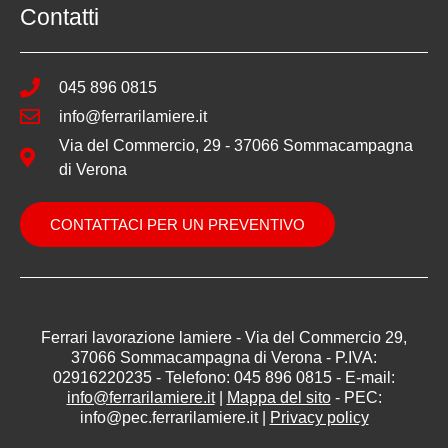
Contatti
045 896 0815
info@ferrarilamiere.it
Via del Commercio, 29 - 37066 Sommacampagna
di Verona
CONTATTACI PER UN PREVENTIVO
Ferrari lavorazione lamiere - Via del Commercio 29,
37066 Sommacampagna di Verona - P.IVA:
02916220235 - Telefono: 045 896 0815 - E-mail:
info@ferrarilamiere.it
|
Mappa del sito
- PEC:
info@pec.ferrarilamiere.it |
Privacy policy