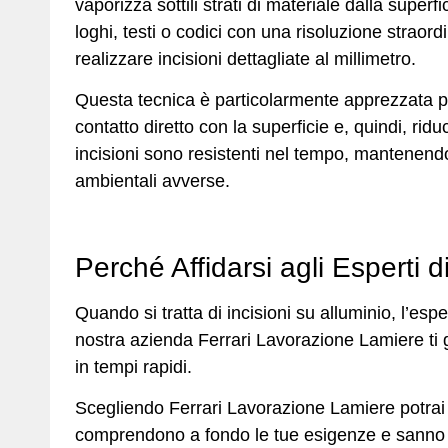
vaporizza sottili strati di materiale dalla super
loghi, testi o codici con una risoluzione straord
realizzare incisioni dettagliate al millimetro.
Questa tecnica è particolarmente apprezzata pe
contatto diretto con la superficie e, quindi, ridu
incisioni sono resistenti nel tempo, mantenendo 
ambientali avverse.
Perché Affidarsi agli Esperti 
Quando si tratta di incisioni su alluminio, l’esp
nostra azienda Ferrari Lavorazione Lamiere ti 
in tempi rapidi.
Scegliendo Ferrari Lavorazione Lamiere potrai 
comprendono a fondo le tue esigenze e sanno c