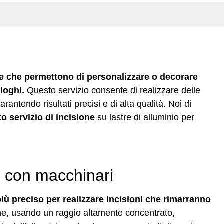
he che permettono di personalizzare o decorare
loghi.
Questo servizio consente di realizzare delle
rantendo risultati precisi e di alta qualità. Noi di
o servizio di incisione
su lastre di alluminio per
o
con macchinari
più preciso per realizzare incisioni che rimarranno
he, usando un raggio altamente concentrato,