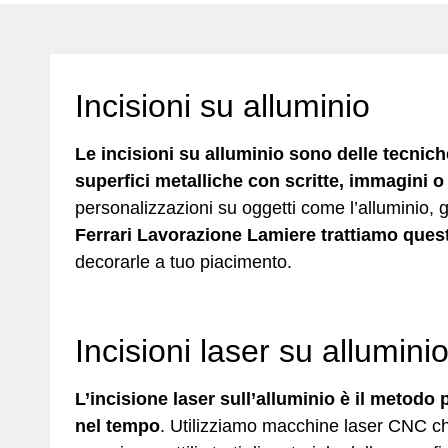
Incisioni su alluminio
Le incisioni su alluminio sono delle tecnic
superfici metalliche con scritte, immagini o 
personalizzazioni su oggetti come l’alluminio, ga
Ferrari Lavorazione Lamiere trattiamo quest
decorarle a tuo piacimento.
Incisioni laser su allumini
L’incisione laser sull’alluminio è il metodo 
nel tempo
. Utilizziamo macchine laser CNC c