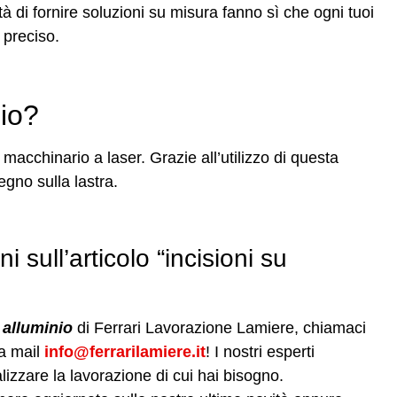
ità di fornire soluzioni su misura fanno sì che ogni tuoi
 preciso.
nio?
 macchinario a laser. Grazie all’utilizzo di questa
egno sulla lastra.
i sull’articolo “incisioni su
u alluminio
di Ferrari Lavorazione Lamiere, chiamaci
ra mail
info@ferrarilamiere.it
! I nostri esperti
alizzare la lavorazione di cui hai bisogno.