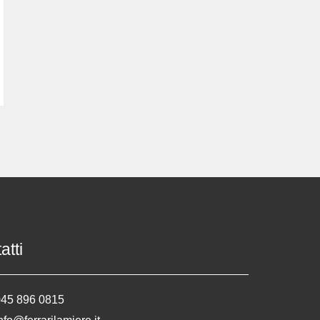
atti
045 896 0815