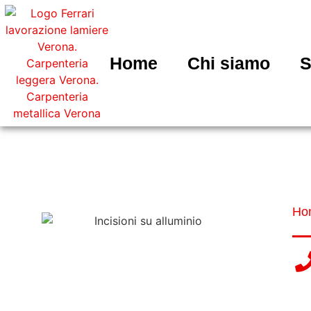
Home
Chi siamo
S
I
Ho