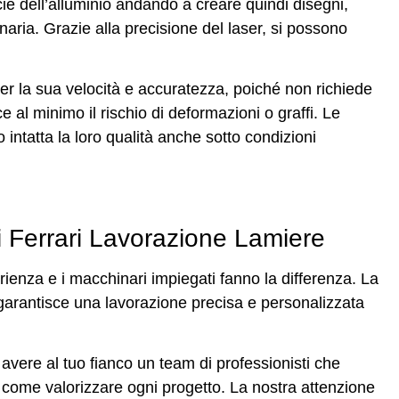
ficie dell’alluminio andando a creare quindi disegni,
inaria. Grazie alla precisione del laser, si possono
r la sua velocità e accuratezza, poiché non richiede
ce al minimo il rischio di deformazioni o graffi. Le
intatta la loro qualità anche sotto condizioni
di Ferrari Lavorazione Lamiere
erienza e i macchinari impiegati fanno la differenza. La
garantisce una lavorazione precisa e personalizzata
avere al tuo fianco un team di professionisti che
ome valorizzare ogni progetto. La nostra attenzione