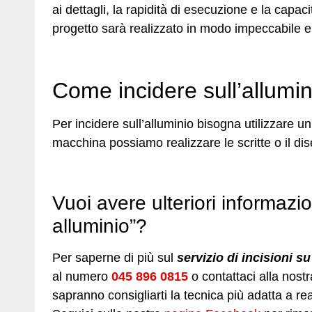
ai dettagli, la rapidità di esecuzione e la capac
progetto sarà realizzato in modo impeccabile e
Come incidere sull’allumi
Per incidere sull’alluminio bisogna utilizzare un
macchina possiamo realizzare le scritte o il dis
Vuoi avere ulteriori informazion
alluminio”?
Per saperne di più sul
servizio di incisioni s
al numero
045 896 0815
o contattaci alla nost
sapranno consigliarti la tecnica più adatta a re