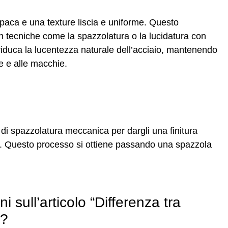
paca e una texture liscia e uniforme. Questo
n tecniche come la spazzolatura o la lucidatura con
e riduca la lucentezza naturale dell’acciaio, mantenendo
e e alle macchie.
di spazzolatura meccanica per dargli una finitura
ele. Questo processo si ottiene passando una spazzola
i sull’articolo “Differenza tra
”?