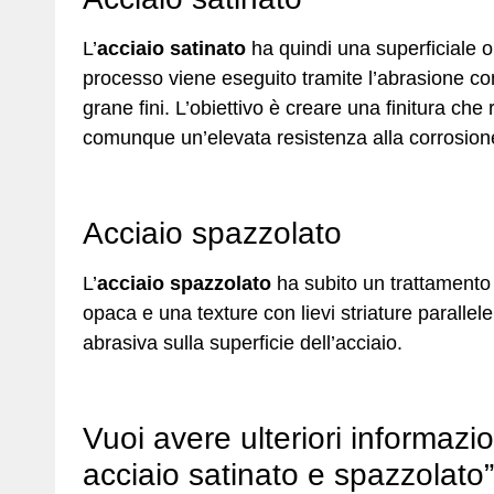
L’
acciaio satinato
ha quindi una superficiale o
processo viene eseguito tramite l’abrasione co
grane fini. L’obiettivo è creare una finitura ch
comunque un’elevata resistenza alla corrosion
Acciaio spazzolato
L’
acciaio spazzolato
ha subito un trattamento 
opaca e una texture con lievi striature parall
abrasiva sulla superficie dell’acciaio.
Vuoi avere ulteriori informazion
acciaio satinato e spazzolato