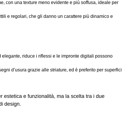
me, con una texture meno evidente e più soffusa, ideale per
ottili e regolari, che gli danno un carattere più dinamico e
elegante, riduce i riflessi e le impronte digitali possono
egni d’usura grazie alle striature, ed è preferito per superfici
er estetica e funzionalità, ma la scelta tra i due
di design.