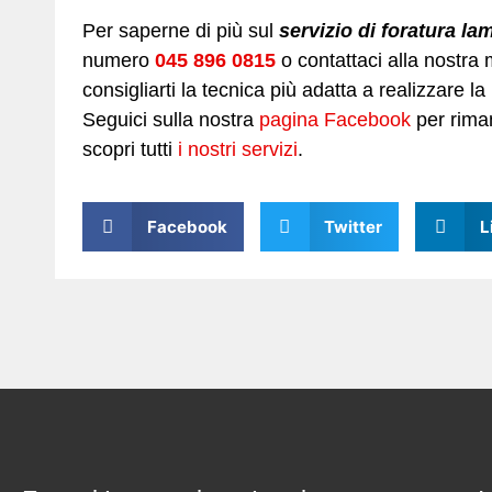
Per saperne di più sul
servizio di foratura la
numero
045 896 0815
o contattaci alla nostra 
consigliarti la tecnica più adatta a realizzare l
Seguici sulla nostra
pagina Facebook
per riman
scopri tutti
i nostri servizi
.
Facebook
Twitter
L