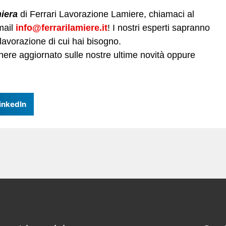
miera
di Ferrari Lavorazione Lamiere, chiamaci al
mail
info@ferrarilamiere.it
! I nostri esperti sapranno
a lavorazione di cui hai bisogno.
ere aggiornato sulle nostre ultime novità oppure
inkedIn