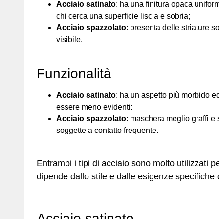
Acciaio satinato
: ha una finitura opaca unifor
chi cerca una superficie liscia e sobria;
Acciaio spazzolato
: presenta delle striature s
visibile.
Funzionalità
Acciaio satinato
: ha un aspetto più morbido ed 
essere meno evidenti;
Acciaio spazzolato
: maschera meglio graffi e s
soggette a contatto frequente.
Entrambi i tipi di acciaio sono molto utilizzati p
dipende dallo stile e dalle esigenze specifiche 
Acciaio satinato