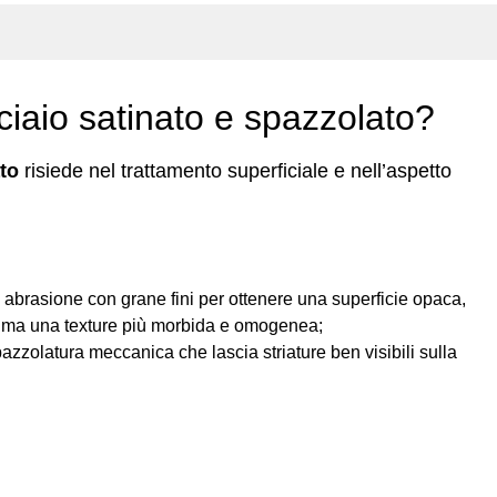
cciaio satinato e spazzolato?
ato
risiede nel trattamento superficiale e nell’aspetto
 abrasione con grane fini per ottenere una superficie opaca,
ili ma una texture più morbida e omogenea;
azzolatura meccanica che lascia striature ben visibili sulla