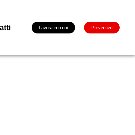
atti
Lavora con noi
Preventivo
nato e spazzolato