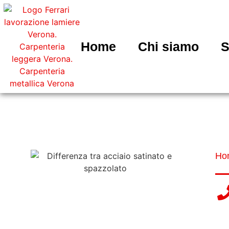
Home
Chi siamo
S
D
Ho